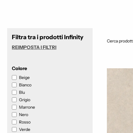
Filtra tra i prodotti Infinity
Cerca prodott
REIMPOSTA I FILTRI
Colore
Beige
Bianco
Blu
Grigio
Marrone
Nero
Rosso
Verde