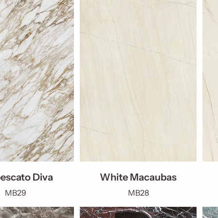
escato Diva
White Macaubas
MB29
MB28