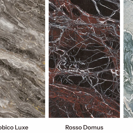
obico Luxe
Rosso Domus