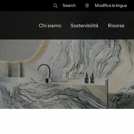
Search
Modifica la lingua
Chi siamo
Sostenibilità
Risorse