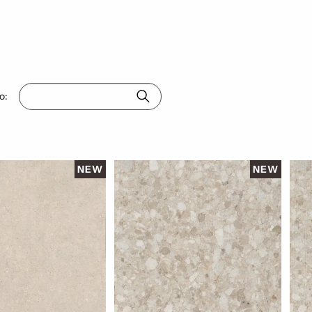
o:
NEW
NEW