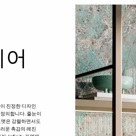
리어
래딩이 진정한 디자인
 정의합니다. 줄눈이
 포맷은 강렬하면서도
드러운 촉감의 레진