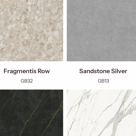
Fragmentis Row
Sandstone Silver
GB32
GB13