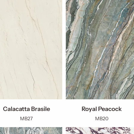
Calacatta Brasile
Royal Peacock
MB27
MB20