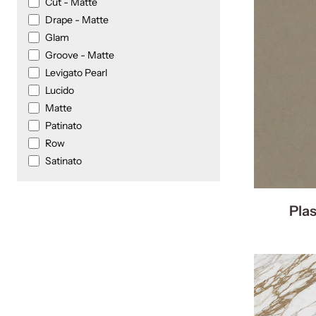
Cut - Matte
Drape - Matte
Glam
Groove - Matte
Levigato Pearl
Lucido
Matte
Patinato
Row
Satinato
Pla