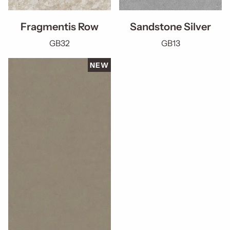
Fragmentis Row
Sandstone Silver
GB32
GB13
NEW