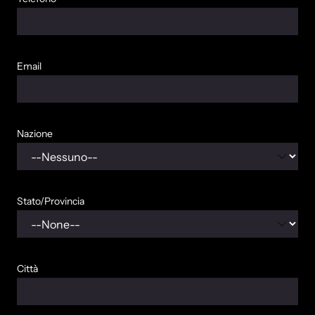
Email
Nazione
Stato/Provincia
Città