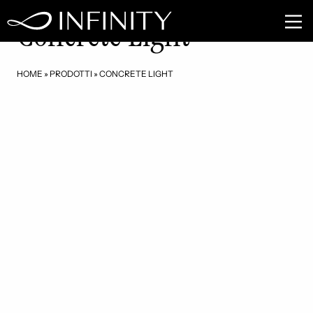
CE01
Concrete Light
HOME
»
PRODOTTI
»
CONCRETE LIGHT