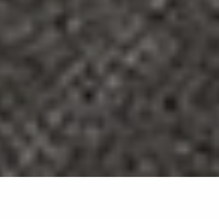
Superfici opache per