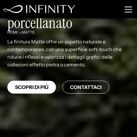
Finitura Matte in grès
porcellanato
HOME
»
MATTE
La finitura Matte offre un aspetto naturale e
contemporaneo, con una superficie soft-touch che
riduce i riflessi e valorizza i dettagli grafici delle
collezioni effetto pietra o cemento.
SCOPRI DI PIÙ
CONTATTACI