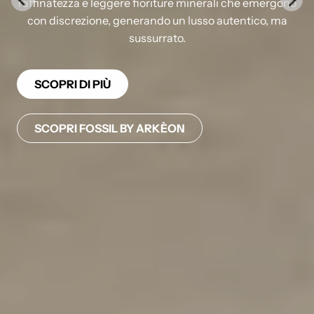
raffinatezza e leggere fioriture minerali che emergono
con discrezione, generando un lusso autentico, ma
sussurrato.
SCOPRI DI PIÙ
SCOPRI FOSSIL BY ARKÈON