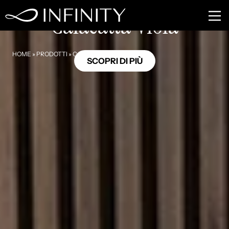
MB22
Calacatta Viola
HOME
»
PRODOTTI
»
CALACATTA VIOLA
SCOPRI DI PIÙ