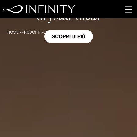
OC11
Crystal Clear
HOME
»
PRODOTTI
»
CRYSTAL CLEAR
SCOPRI DI PIÙ