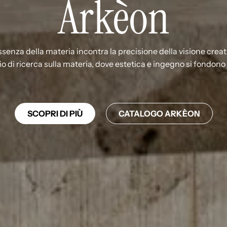
Arkèon
ssenza della materia incontra la precisione della visione creat
i ricerca sulla materia, dove estetica e ingegno si fondono in
SCOPRI DI PIÙ
CATALOGO ARKÈON