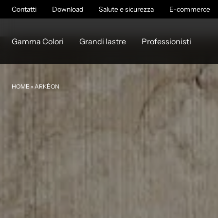
Contatti
Download
Salute e sicurezza
E-commerce
Gamma Colori
Grandi lastre
Professionisti
HOME
»
ARKÈON