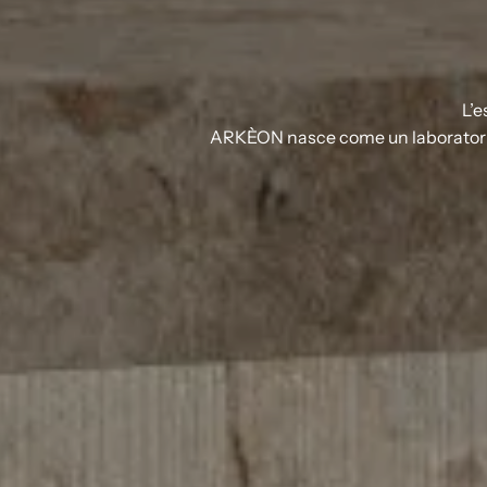
L’e
ARKÈON nasce come un laboratorio d