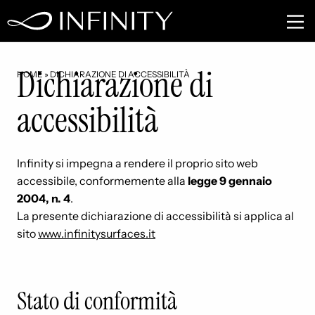
Dichiarazione di
HOME
»
DICHIARAZIONE DI ACCESSIBILITÀ
accessibilità
Infinity si impegna a rendere il proprio sito web
accessibile, conformemente alla
legge 9 gennaio
2004, n. 4
.
La presente dichiarazione di accessibilità si applica al
sito
www.infinitysurfaces.it
Stato di conformità