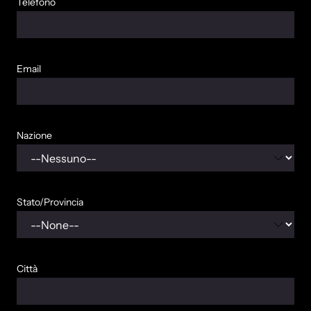
Telefono
Email
Nazione
Stato/Provincia
Città