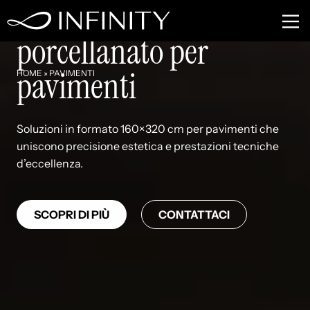
Grandi lastre in grès
porcellanato per
pavimenti
HOME
»
PAVIMENTI
Soluzioni in formato 160×320 cm per pavimenti che
uniscono precisione estetica e prestazioni tecniche
d’eccellenza.
SCOPRI DI PIÙ
CONTATTACI