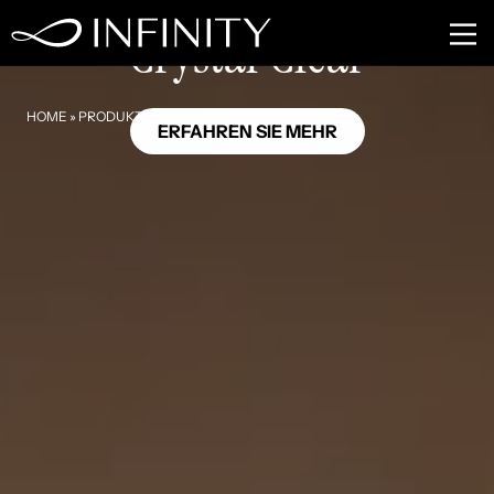
OC11
Crystal Clear
HOME
»
PRODUKTE
»
CRYSTAL CLEAR
ERFAHREN SIE MEHR