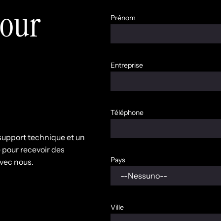
pour
Prénom
Entreprise
Téléphone
n support technique et un
pour recevoir des
Pays
avec nous.
Ville