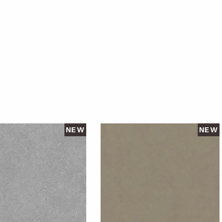
NEW
NEW