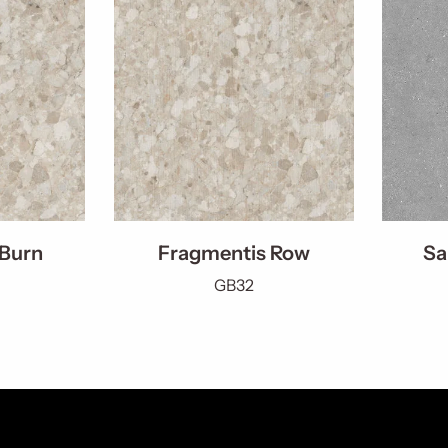
 Burn
Fragmentis Row
Sa
GB32