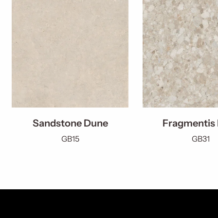
Sandstone Dune
Fragmentis
GB15
GB31