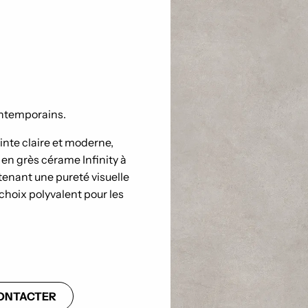
ontemporains.
inte claire et moderne,
 en grès cérame Infinity à
ntenant une pureté visuelle
choix polyvalent pour les
ONTACTER