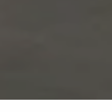
Lastre gres porcellanato effetto