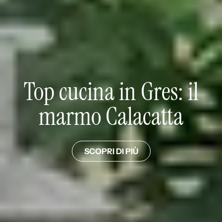
Top cucina in Gres: il
marmo Calacatta
SCOPRI DI PIÙ