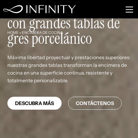
Encimeras de cocina
con grandes tablas de
gres porcelánico
HOME
»
ENCIMERA DE COCINA
Máxima libertad proyectual y prestaciones superiores:
nuestras grandes tablas transforman la encimera de
cocina en una superficie continua, resistente y
totalmente personalizable.
DESCUBRA MÁS
CONTÁCTENOS