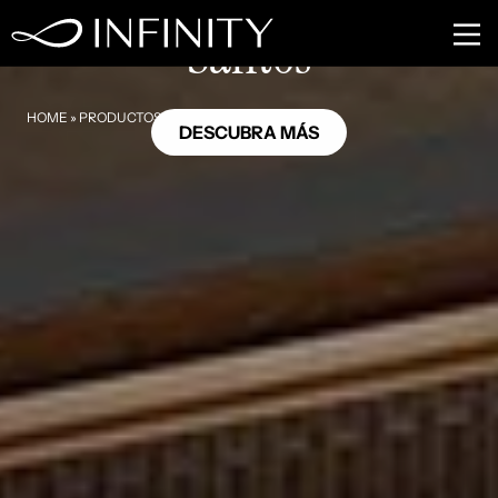
OC06
Santos
HOME
»
PRODUCTOS
»
SANTOS
DESCUBRA MÁS