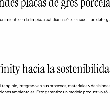
ndes placas de gres porcel
ntenimiento; en la limpieza cotidiana, sólo se necesitan dete
inity hacia la sostenibilid
l tangible, integrado en sus procesos, materiales y decisiones
aciones ambientales. Esto garantiza un modelo productivo sól