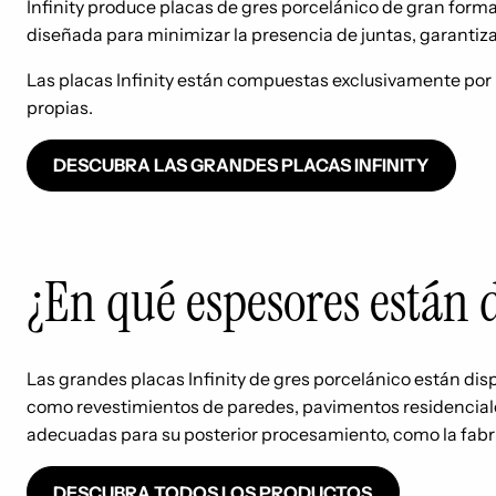
Infinity produce placas de gres porcelánico de gran form
diseñada para minimizar la presencia de juntas, garantiz
Las placas Infinity están compuestas exclusivamente por 
propias.
DESCUBRA LAS GRANDES PLACAS INFINITY
¿En qué espesores están d
Las grandes placas Infinity de gres porcelánico están di
como revestimientos de paredes, pavimentos residenciales
adecuadas para su posterior procesamiento, como la fabr
DESCUBRA TODOS LOS PRODUCTOS