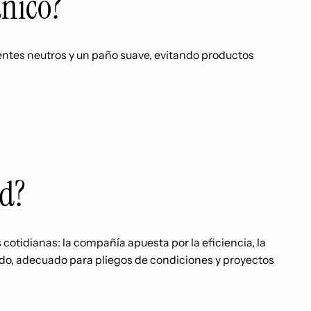
ánico?
rgentes neutros y un paño suave, evitando productos
ad?
 cotidianas: la compañía apuesta por la eficiencia, la
ido, adecuado para pliegos de condiciones y proyectos