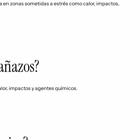
cia en zonas sometidas a estrés como calor, impactos,
rañazos?
calor, impactos y agentes químicos.