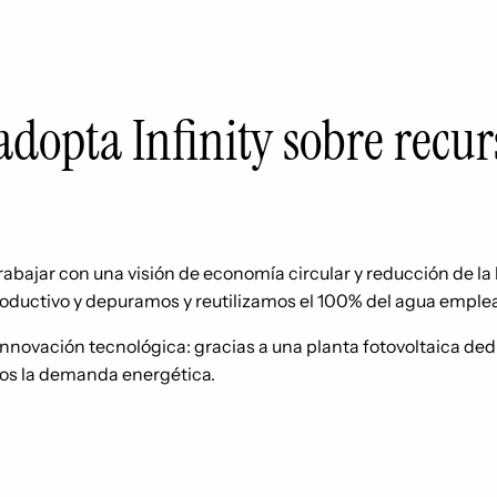
dopta Infinity sobre recurs
rabajar con una visión de economía circular y reducción de la 
roductivo y depuramos y reutilizamos el 100% del agua emple
nnovación tecnológica: gracias a una planta fotovoltaica ded
mos la demanda energética.