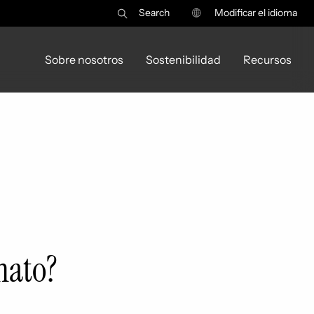
Search
Modificar el idioma
Sobre nosotros
Sostenibilidad
Recursos
rmato?