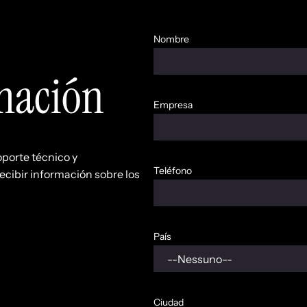
Nombre
rmación
Empresa
oporte técnico y
Teléfono
ecibir información sobre los
País
Ciudad