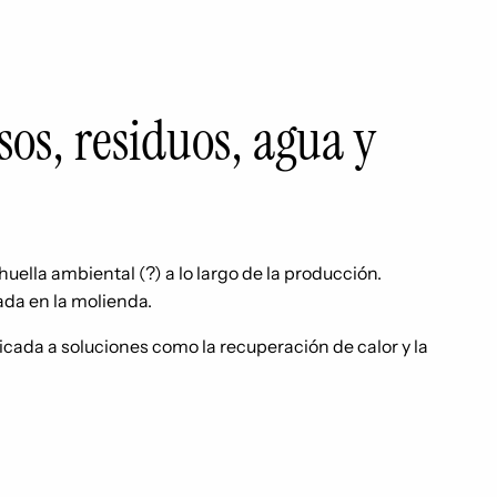
os, residuos, agua y
huella ambiental (?) a lo largo de la producción.
ada en la molienda.
icada a soluciones como la recuperación de calor y la