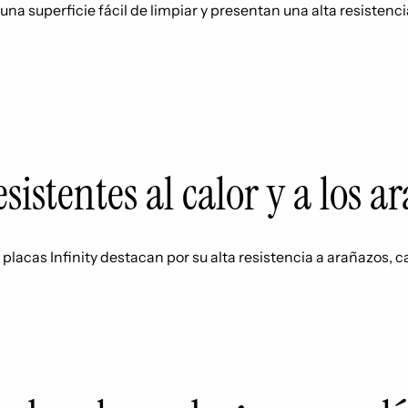
una superficie fácil de limpiar y presentan una alta resisten
esistentes al calor y a los a
 placas Infinity destacan por su alta resistencia a arañazos, 