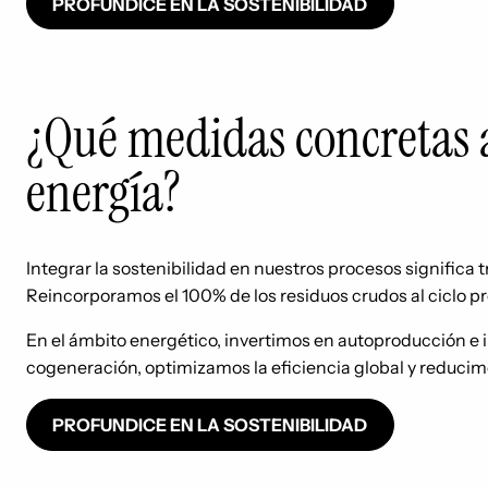
PROFUNDICE EN LA SOSTENIBILIDAD
¿Qué medidas concretas a
energía?
Integrar la sostenibilidad en nuestros procesos significa t
Reincorporamos el 100% de los residuos crudos al ciclo p
En el ámbito energético, invertimos en autoproducción e i
cogeneración, optimizamos la eficiencia global y reduci
PROFUNDICE EN LA SOSTENIBILIDAD