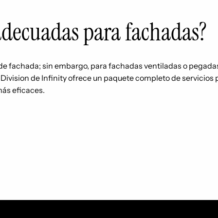
 adecuadas para fachadas?
y de fachada; sin embargo, para fachadas ventiladas o pegad
t Division de Infinity ofrece un paquete completo de servicios
ás eficaces.