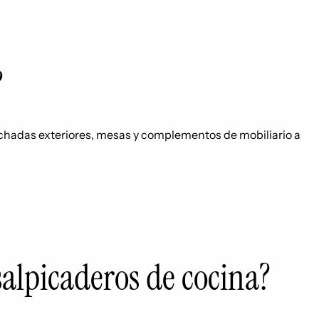
?
achadas exteriores, mesas y complementos de mobiliario a
 salpicaderos de cocina?