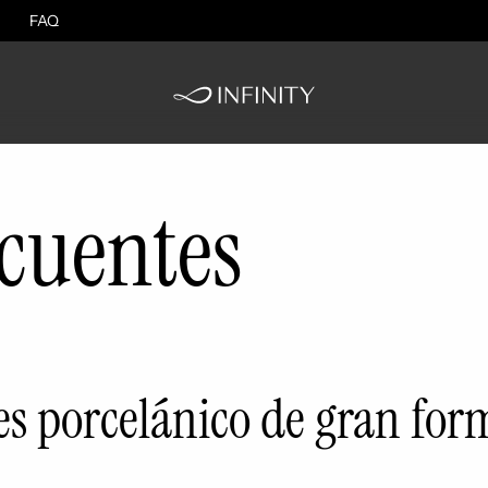
FAQ
cuentes
res porcelánico de gran fo