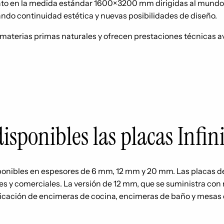
ato en la medida estándar 1600×3200 mm dirigidas al mundo de
ando continuidad estética y nuevas posibilidades de diseño.
materias primas naturales y ofrecen prestaciones técnicas ava
isponibles las placas Infi
sponibles en espesores de 6 mm, 12 mm y 20 mm. Las placas de 
 y comerciales. La versión de 12 mm, que se suministra con ma
icación de encimeras de cocina, encimeras de baño y mesas 