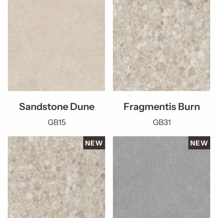
Sandstone Dune
Fragmentis Burn
GB15
GB31
NEW
NEW