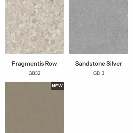
Fragmentis Row
Sandstone Silver
GB32
GB13
NEW