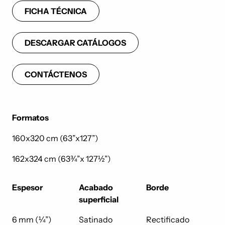
FICHA TÉCNICA
DESCARGAR CATÁLOGOS
CONTÁCTENOS
Formatos
160x320 cm (63”x127”)
162x324 cm (63¾”x 127½”)
Espesor
Acabado
Borde
superficial
6 mm (¼”)
Satinado
Rectificado