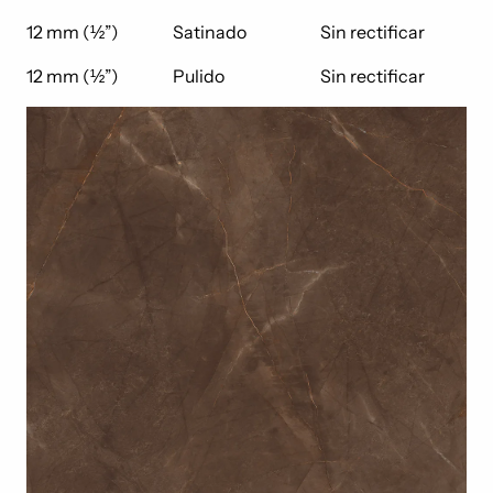
12 mm (½”)
Satinado
Sin rectificar
12 mm (½”)
Pulido
Sin rectificar