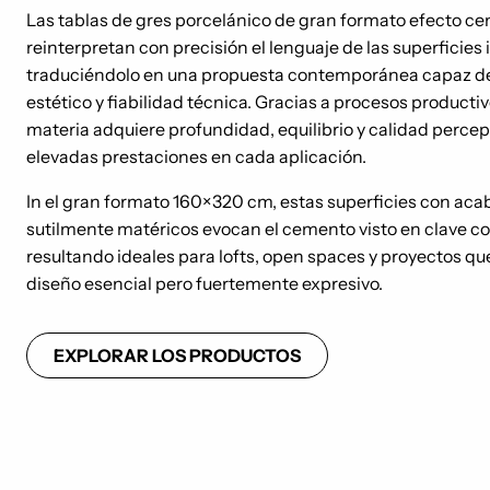
Las tablas de gres porcelánico de gran formato efecto c
reinterpretan con precisión el lenguaje de las superficies 
traduciéndolo en una propuesta contemporánea capaz de 
estético y fiabilidad técnica. Gracias a procesos producti
materia adquiere profundidad, equilibrio y calidad perce
elevadas prestaciones en cada aplicación.
In el gran formato 160×320 cm, estas superficies con ac
sutilmente matéricos evocan el cemento visto en clave 
resultando ideales para lofts, open spaces y proyectos q
diseño esencial pero fuertemente expresivo.
EXPLORAR LOS PRODUCTOS