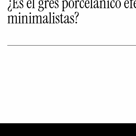
¿Es el gres porcelánico
minimalistas?