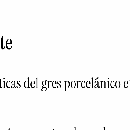
te
sticas del gres porcelánico 