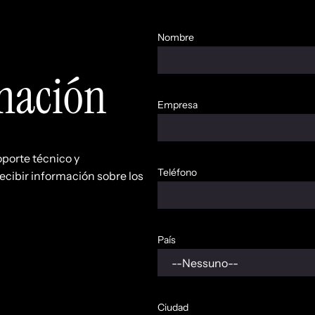
Nombre
rmación
Empresa
oporte técnico y
Teléfono
ecibir información sobre los
País
Ciudad