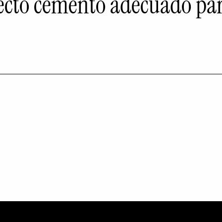
 efecto cemento adecuado p