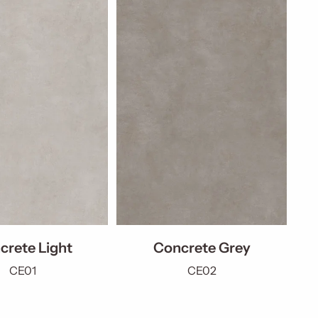
crete Light
Concrete Grey
CE01
CE02