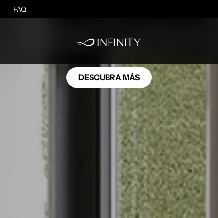
ME03
FAQ
Metal Corten
DESCUBRA MÁS