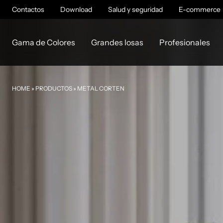
Contactos
Download
Salud y seguridad
E-commerce
Gama de Colores
Grandes losas
Profesionales
HOME
»
PRODUCTOS
»
METAL CORTEN