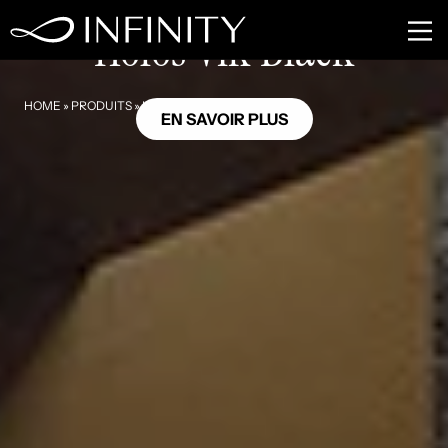
HL02
Holos Vik Black
HOME
»
PRODUITS
»
HOLOS VIK BLACK
EN SAVOIR PLUS