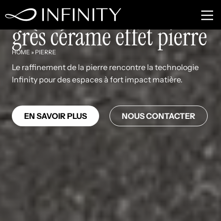
Grands carreaux en
grès cérame effet pierre
HOME
»
PIERRE
Le raffinement de la pierre rencontre la technologie
Infinity pour des espaces à fort impact matière.
EN SAVOIR PLUS
NOUS CONTACTER