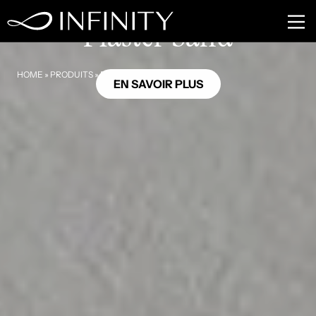
GB22
Plaster Sand
HOME
»
PRODUITS
»
PLASTER SAND
EN SAVOIR PLUS