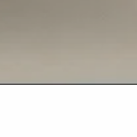
Calacatta Oro
MB06
Élégance chaleureuse aux veines dorées
Un marbre lumineux et précieux pour des intérieurs