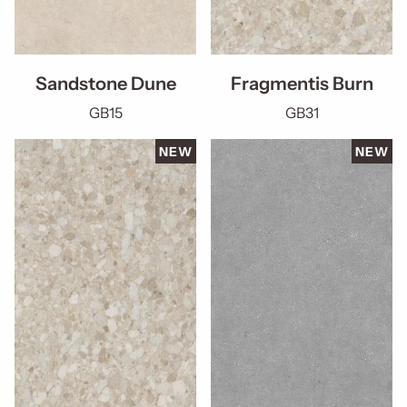
Sandstone Dune
Fragmentis Burn
GB15
GB31
NEW
NEW