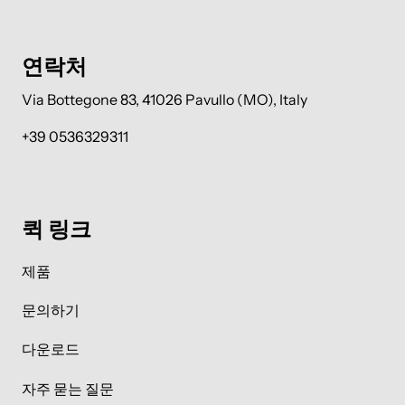
연락처
Via Bottegone 83, 41026 Pavullo (MO), Italy
+39 0536329311
퀵 링크
제품
문의하기
다운로드
자주 묻는 질문