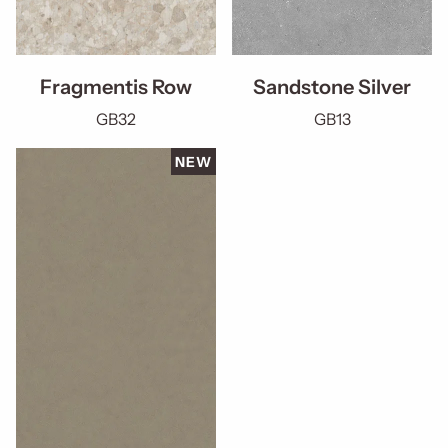
Fragmentis Row
Sandstone Silver
GB32
GB13
NEW