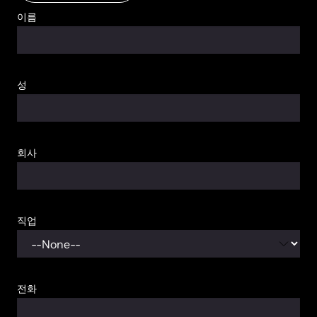
이름
성
회사
직업
전화