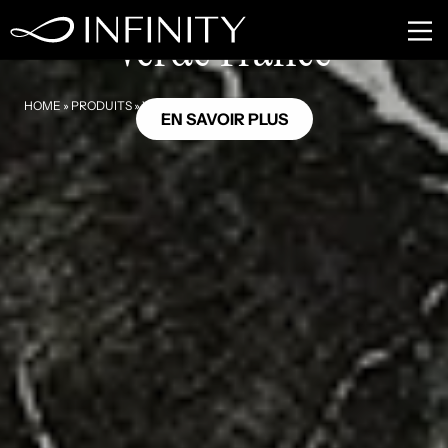
MB15
Verde France
HOME
»
PRODUITS
»
VERDE FRANCE
EN SAVOIR PLUS