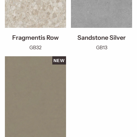
Fragmentis Row
Sandstone Silver
GB32
GB13
NEW