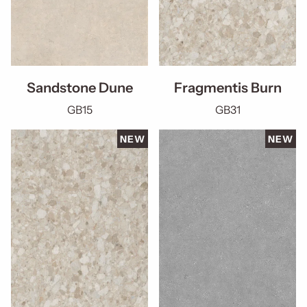
Sandstone Dune
Fragmentis Burn
GB15
GB31
NEW
NEW