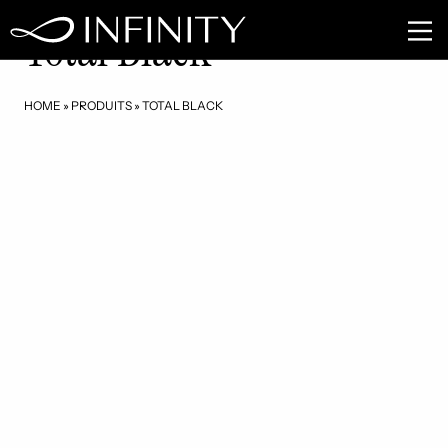
RE04
Total Black
HOME
»
PRODUITS
»
TOTAL BLACK