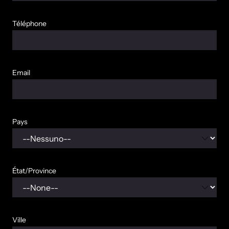
Téléphone
Email
Pays
État/Province
Ville