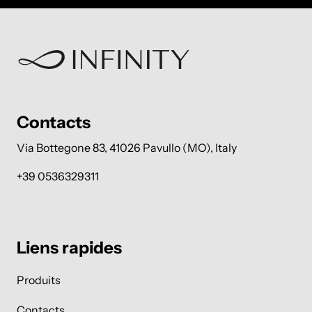
Contacts
Via Bottegone 83, 41026 Pavullo (MO), Italy
+39 0536329311
Liens rapides
Produits
Contacts