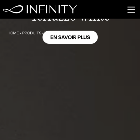
MA01
Terrazzo White
HOME
»
PRODUITS
»
TERRAZZO WHITE
EN SAVOIR PLUS