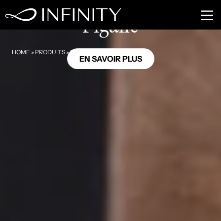
RE13
Pigalle
HOME
»
PRODUITS
»
PIGALLE
EN SAVOIR PLUS