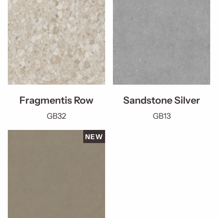
Fragmentis Row
Sandstone Silver
GB32
GB13
NEW