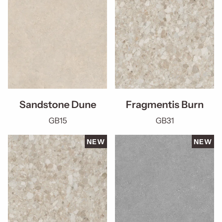
Sandstone Dune
Fragmentis Burn
GB15
GB31
NEW
NEW