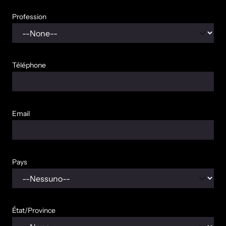
Profession
Téléphone
Email
Pays
État/Province