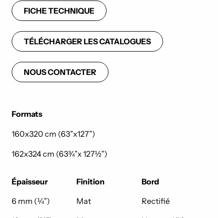
FICHE TECHNIQUE
TÉLÉCHARGER LES CATALOGUES
NOUS CONTACTER
Formats
160x320 cm (63”x127”)
162x324 cm (63¾”x 127½”)
Épaisseur
Finition
Bord
6 mm (¼”)
Mat
Rectifié