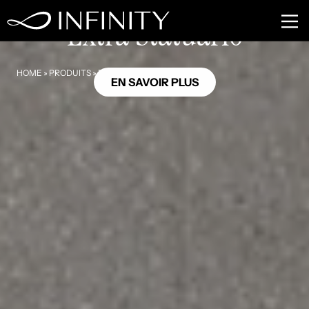
MB04
Extra Statuario
HOME
»
PRODUITS
»
EXTRA STATUARIO
EN SAVOIR PLUS