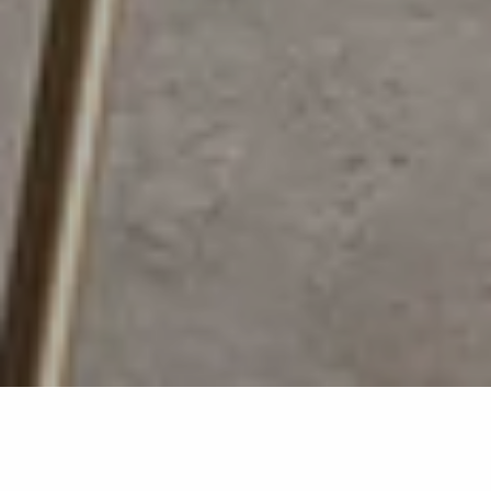
Calacatta Brasile
MB27