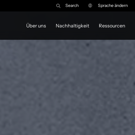
Search
Sprache ändern
Über uns
Nachhaltigkeit
Ressourcen