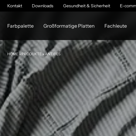
Kontakt
Downloads
Gesundheit & Sicherheit
E-comm
Farbpalette
Großformatige Platten
Fachleute
HOME
»
PRODUKTE
»
ANTIBES