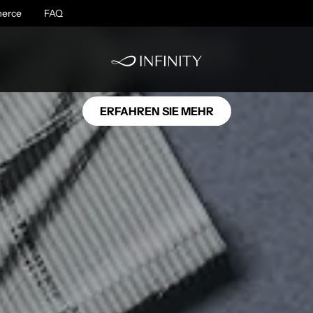
NU10
erce
FAQ
Antibes
ERFAHREN SIE MEHR