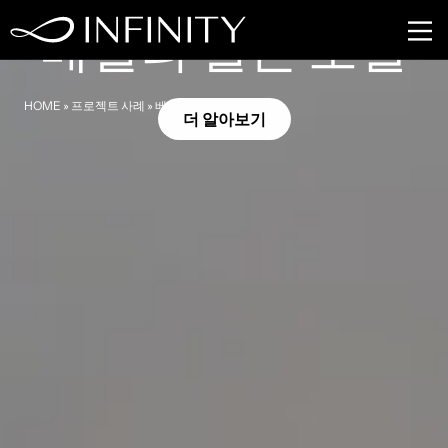
베벌리 힐스, 캘리포니아
베벌리 힐튼 호텔
HOME
»
프로젝트 사례
»
베벌리 힐튼 호텔
더 알아보기