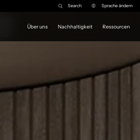
Search
Sprache ändern
gy
Über uns
Nachhaltigkeit
Ressourcen