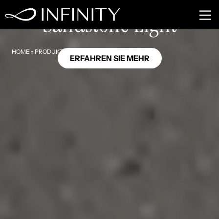
GB14
Sandstone Light
HOME
»
PRODUKTE
»
SANDSTONE LIGHT
ERFAHREN SIE MEHR