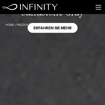
GB12
Sandstone Gray
HOME
»
PRODUKTE
»
SANDSTONE GRAY
ERFAHREN SIE MEHR