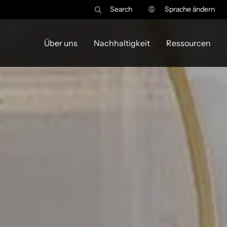
Search
Sprache ändern
Über uns
Nachhaltigkeit
Ressourcen