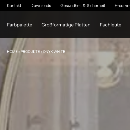
Kontakt
Downloads
Gesundheit & Sicherheit
E-comm
Farbpalette
Großformatige Platten
Fachleute
HOME
»
PRODUKTE
»
ONYX WHITE