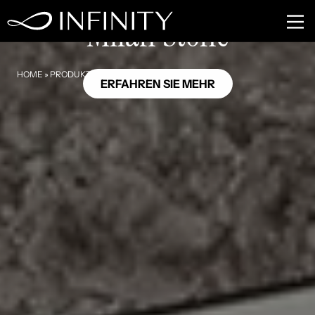
SE03
Milan Stone
HOME
»
PRODUKTE
»
MILAN STONE
ERFAHREN SIE MEHR