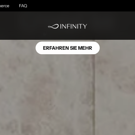
OC01
erce
FAQ
Crystal Ice
ERFAHREN SIE MEHR