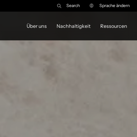
Search
Sprache ändern
Über uns
Nachhaltigkeit
Ressourcen