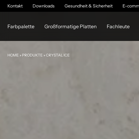
Kontakt
Downloads
Gesundheit & Sicherheit
E-comm
Farbpalette
Großformatige Platten
Fachleute
HOME
»
PRODUKTE
»
CRYSTAL ICE