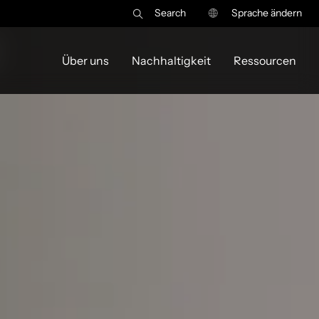
Search
Sprache ändern
e
Über uns
Nachhaltigkeit
Ressourcen