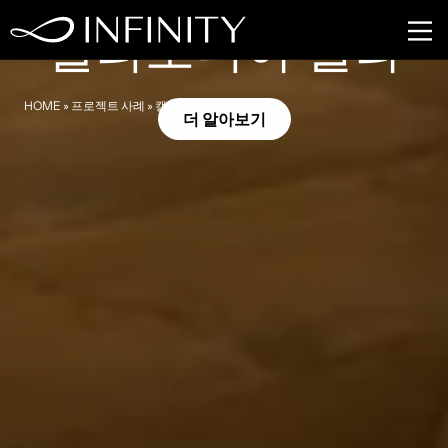
뉴포트 비치, 캘리포니아
캘리포니아 빌라
HOME
»
프로젝트 사례
»
캘리포니아 빌라
더 알아보기