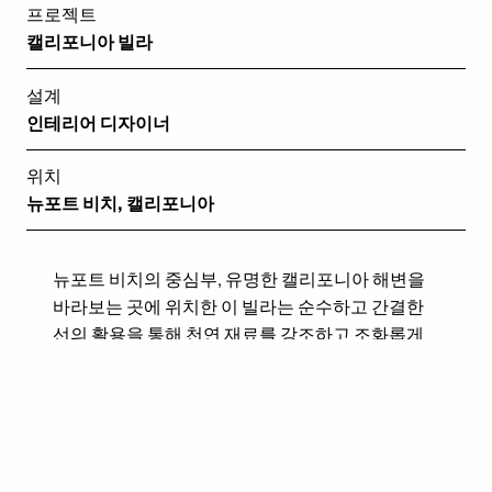
프로젝트
캘리포니아 빌라
설계
인테리어 디자이너
위치
뉴포트 비치, 캘리포니아
뉴포트 비치의 중심부, 유명한 캘리포니아 해변을
바라보는 곳에 위치한 이 빌라는 순수하고 간결한
선의 활용을 통해 천연 재료를 강조하고 조화롭게
어우러지게 한 현대 건축의 걸작입니다.
이 인테리어 프로젝트를 위해 새로운 Infinity 컬렉
션의 포세린 슬래브 제품이 사용되었습니다. 편안
하고 안락한 분위기를 조성하여 편안하고 여유로운
공간을 경험하도록 하는 것이 목표였고, 그 결과 따