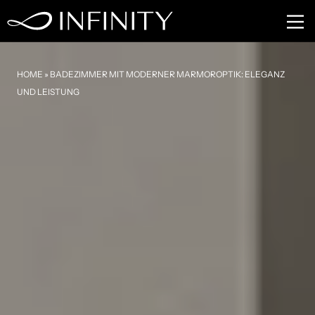
HOME
»
BADEZIMMER MIT MODERNER MARMOROPTIK: ELEGANZ
UND LEISTUNG